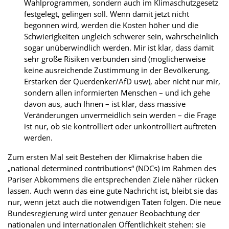
Wahlprogrammen, sondern auch im Klimaschutzgesetz
festgelegt, gelingen soll. Wenn damit jetzt nicht
begonnen wird, werden die Kosten höher und die
Schwierigkeiten ungleich schwerer sein, wahrscheinlich
sogar unüberwindlich werden. Mir ist klar, dass damit
sehr große Risiken verbunden sind (möglicherweise
keine ausreichende Zustimmung in der Bevölkerung,
Erstarken der Querdenker/AfD usw), aber nicht nur mir,
sondern allen informierten Menschen – und ich gehe
davon aus, auch Ihnen – ist klar, dass massive
Veränderungen unvermeidlich sein werden – die Frage
ist nur, ob sie kontrolliert oder unkontrolliert auftreten
werden.
Zum ersten Mal seit Bestehen der Klimakrise haben die
„national determined contributions“ (NDCs) im Rahmen des
Pariser Abkommens die entsprechenden Ziele näher rücken
lassen. Auch wenn das eine gute Nachricht ist, bleibt sie das
nur, wenn jetzt auch die notwendigen Taten folgen. Die neue
Bundesregierung wird unter genauer Beobachtung der
nationalen und internationalen Öffentlichkeit stehen: sie