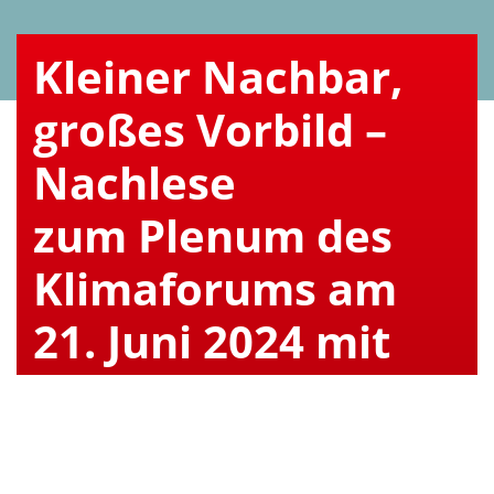
Kleiner Nachbar,
großes Vorbild –
Nachlese
zum Plenum des
Klimaforums am
21. Juni 2024 mit
Dr. Peter Vollmer
7. Juli 2024
Zum Thema „Die Mobilitätswende
ARTIKEL VORLESEN